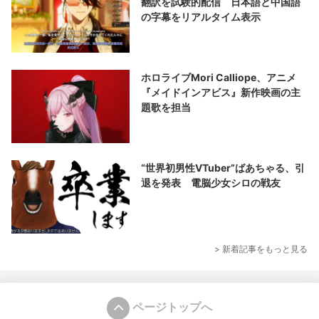
翻訳を試験的配信 日本語と中国語
の字幕をリアルタイム表示
ホロライブMori Calliope、アニメ
『メイドインアビス』新作映画の主
題歌を担当
“世界初男性VTuber”ばあちゃる、引
退を発表 電脳少女シロの戦友
> 新着記事をもっと見る
ページトップへ