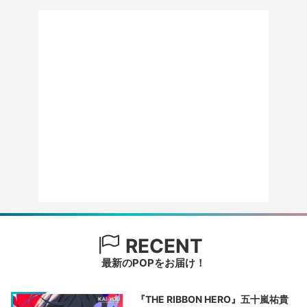
RECENT
最新のPOPをお届け！
『THE RIBBON HERO』五十嵐祐貴