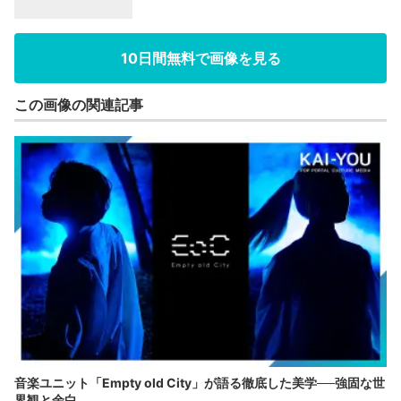
10日間無料で画像を見る
この画像の関連記事
音楽ユニット「Empty old City」が語る徹底した美学──強固な世
界観と余白