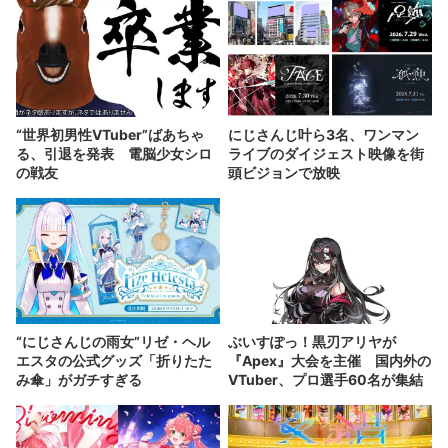
“世界初男性VTuber”ばあちゃ
にじさんじ叶ら3名、ワンマン
る、引退を発表 電脳少女シロ
ライブのダイジェスト映像を街
の戦友
頭ビジョンで放映
“にじさんじの雨女”リゼ・ヘル
ぶいすぽっ！黒刃アリヤが
エスタの公式グッズ「折りたた
『Apex』大会を主催 国内外の
み傘」がガチすぎる
VTuber、プロ選手60名が集結