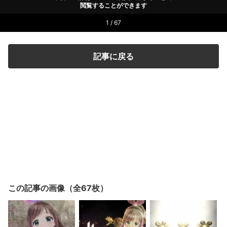
閲覧することができます
1 / 67
記事に戻る
この記事の画像（全67枚）