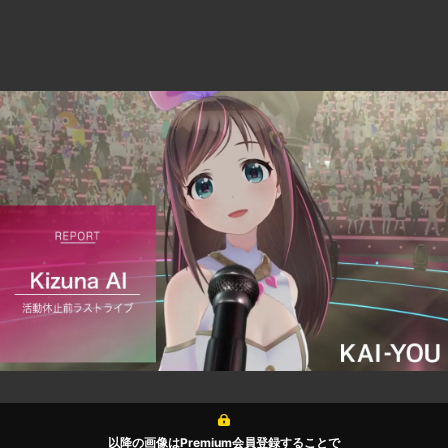
以降の画像はPremium会員登録することで