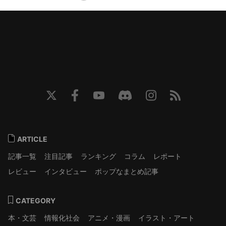
ARTICLE
記事一覧
注目記事
ランキング
コラム
レポート
レビュー
インタビュー
ポップなまとめ記事
CATEGORY
本・文芸
情報化社会
アニメ・漫画
イラスト・アート