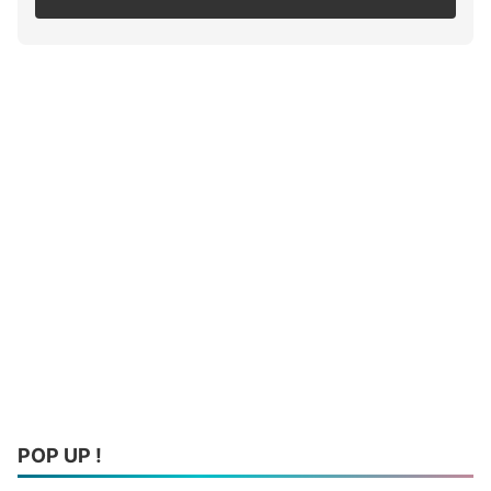
POP UP !