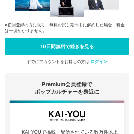
※初回登録の方に限り、無料お試し期間中に解約した場合、料金
は一切かかりません。
10日間無料で続きを見る
すでにアカウントをお持ちの方は
ログイン
会員登録する
Premium会員登録で
ログインする
ポップカルチャーを身近に
KAI-YOUで掲載・配信されている数万件以上