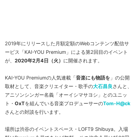
2019年にリリースした月額定額のWebコンテンツ配信サ
ービス「KAI-YOU Premium」による第2回目のイベント
が、
2020年2月4日（火）
に開催されます。
KAI-YOU Premiumの人気連載「
音楽にも物語を
」の公開
取材として、音楽クリエイター・歌手の
大石昌良
さんと、
アニソンシンガー名義「オーイシマサヨシ」とのユニッ
ト・
OxT
を組んでいる音楽プロデューサーの
Tom-H@ck
さんとの対談を行います。
場所は渋谷のイベントスペース・LOFT9 Shibuya。入場