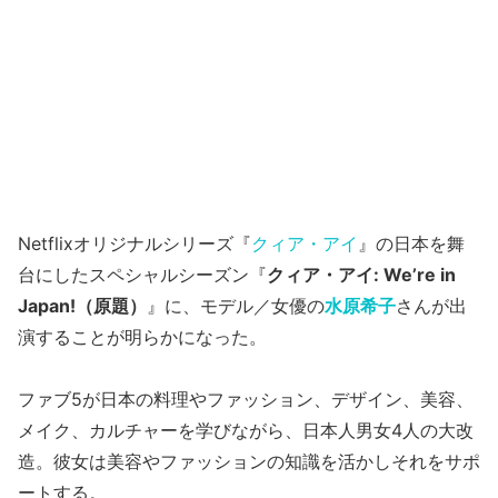
Netflixオリジナルシリーズ『
クィア・アイ
』の日本を舞
台にしたスペシャルシーズン『
クィア・アイ: We’re in
Japan!（原題）
』に、モデル／女優の
水原希子
さんが出
演することが明らかになった。
ファブ5が日本の料理やファッション、デザイン、美容、
メイク、カルチャーを学びながら、日本人男女4人の大改
造。彼女は美容やファッションの知識を活かしそれをサポ
ートする。