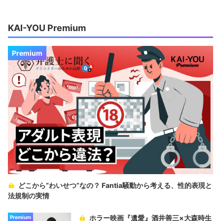
KAI-YOU Premium
Premium
どこから“わいせつ”なの？ Fantia騒動から考える、性的表現と
法規制の実情
ホラー映画『遺愛』酒井善三×大森時生
Premium