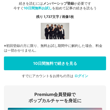
続きを読むには
メンバーシップ登録
が必要です
今すぐ
10日間無料お試し
を始めて記事の続きを読もう
残り 1,737文字 / 画像1枚
※初回登録の方に限り、無料お試し期間中に解約した場合、料金
は一切かかりません。
10日間無料で続きを見る
すでにアカウントをお持ちの方は
ログイン
会員登録する
Premium会員登録で
ログインする
ポップカルチャーを身近に