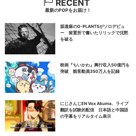
RECENT
最新のPOPをお届け！
舐達麻のG-PLANTSがソロデビュ
ー 留置所で書いたリリックで沈黙
を破る
映画『ちいかわ』興行収入50億円を
突破 観客動員350万人を記録
にじさんじEN Vox Akuma、ライブ
翻訳を試験的配信 日本語と中国語
の字幕をリアルタイム表示