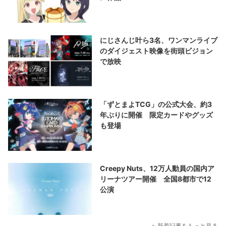
にじさんじ叶ら3名、ワンマンライブ
のダイジェスト映像を街頭ビジョン
で放映
「ずとまよTCG」の公式大会、約3
年ぶりに開催 限定カードやグッズ
も登場
Creepy Nuts、12万人動員の国内ア
リーナツアー開催 全国8都市で12
公演
> 新着記事をもっと見る