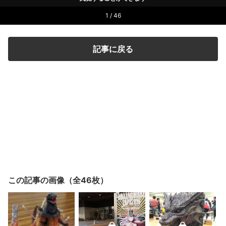
1 / 46
記事に戻る
この記事の画像（全46枚）