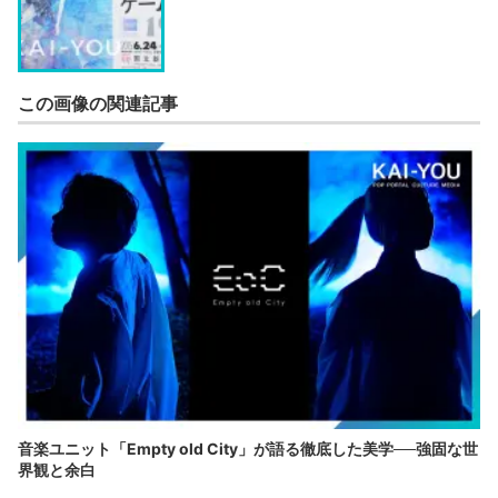
この画像の関連記事
音楽ユニット「Empty old City」が語る徹底した美学──強固な世
界観と余白