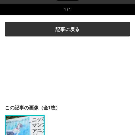
1
/ 1
記事に戻る
この記事の画像（全1枚）