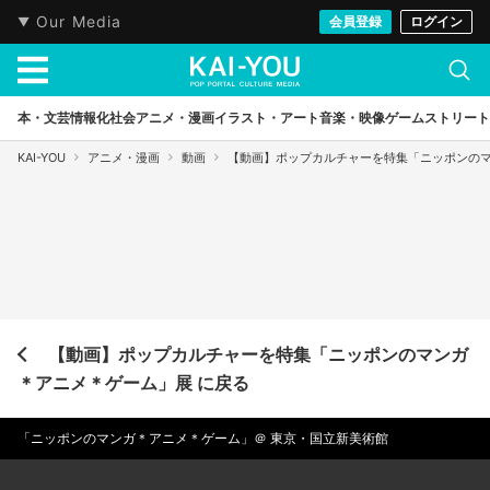
Our Media
会員登録
ログイン
本・文芸
情報化社会
アニメ・漫画
イラスト・アート
音楽・映像
ゲーム
ストリート
KAI-YOU
アニメ・漫画
動画
【動画】ポップカルチャーを特集「ニッポンの
【動画】ポップカルチャーを特集「ニッポンのマンガ
＊アニメ＊ゲーム」展 に戻る
「ニッポンのマンガ＊アニメ＊ゲーム」＠ 東京・国立新美術館