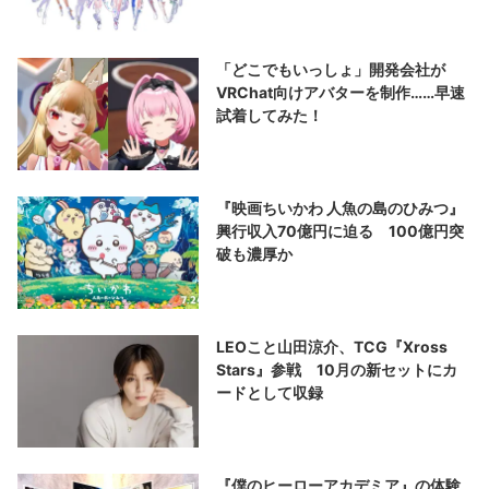
「どこでもいっしょ」開発会社が
VRChat向けアバターを制作……早速
試着してみた！
『映画ちいかわ 人魚の島のひみつ』
興行収入70億円に迫る 100億円突
破も濃厚か
LEOこと山田涼介、TCG『Xross
Stars』参戦 10月の新セットにカ
ードとして収録
『僕のヒーローアカデミア』の体験