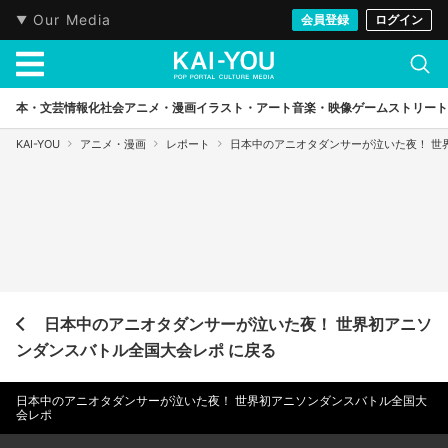
Our Media
会員登録
ログイン
本・文芸
情報化社会
アニメ・漫画
イラスト・アート
音楽・映像
ゲーム
ストリート
KAI-YOU
アニメ・漫画
レポート
日本中のアニオタダンサーが泣いた夜！ 世
日本中のアニオタダンサーが泣いた夜！ 世界初アニソ
ンダンスバトル全国大会レポ に戻る
日本中のアニオタダンサーが泣いた夜！ 世界初アニソンダンスバトル全国大
会レポ