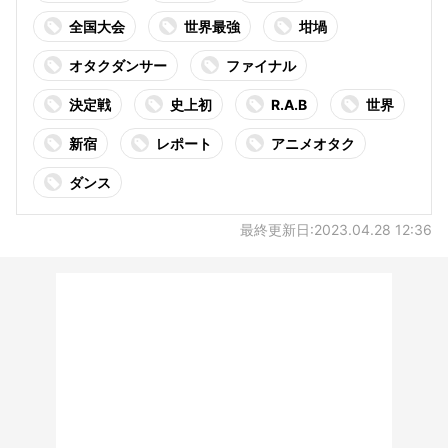
全国大会
世界最強
坩堝
オタクダンサー
ファイナル
決定戦
史上初
R.A.B
世界
新宿
レポート
アニメオタク
ダンス
最終更新日:2023.04.28 12:36