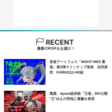
RECENT
最新のPOPをお届け！
音楽アートフェス「NIGHT HIKE 幕
張」第3弾ラインナップ発表 吉田夜
世、KAIRUIほか40組
葛葉、Ayase提供曲「王道」MV公開
“王”ゆえの苦悩と葛藤を表現