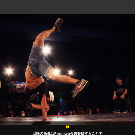
以降の画像はPremium会員登録することで