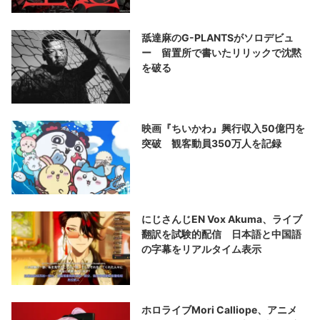
舐達麻のG-PLANTSがソロデビュ
ー 留置所で書いたリリックで沈黙
を破る
映画『ちいかわ』興行収入50億円を
突破 観客動員350万人を記録
にじさんじEN Vox Akuma、ライブ
翻訳を試験的配信 日本語と中国語
の字幕をリアルタイム表示
ホロライブMori Calliope、アニメ