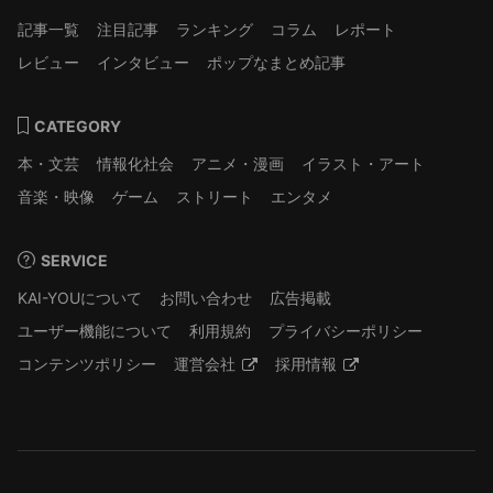
記事一覧
注目記事
ランキング
コラム
レポート
レビュー
インタビュー
ポップなまとめ記事
CATEGORY
本・文芸
情報化社会
アニメ・漫画
イラスト・アート
音楽・映像
ゲーム
ストリート
エンタメ
SERVICE
KAI-YOUについて
お問い合わせ
広告掲載
ユーザー機能について
利用規約
プライバシーポリシー
コンテンツポリシー
運営会社
採用情報