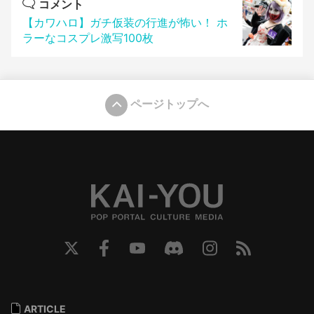
コメント
【カワハロ】ガチ仮装の行進が怖い！ ホ
ラーなコスプレ激写100枚
ページトップへ
ARTICLE