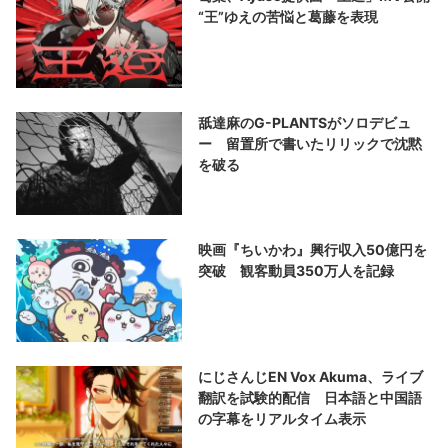
“王”ゆえの苦悩と葛藤を表現
舐達麻のG-PLANTSがソロデビュ
ー 留置所で書いたリリックで沈黙
を破る
映画『ちいかわ』興行収入50億円を
突破 観客動員350万人を記録
にじさんじEN Vox Akuma、ライブ
翻訳を試験的配信 日本語と中国語
の字幕をリアルタイム表示