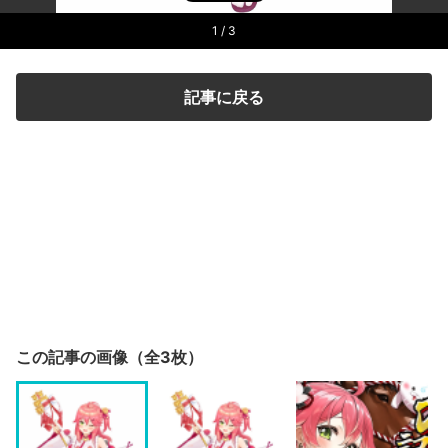
1
/ 3
記事に戻る
この記事の画像（全3枚）