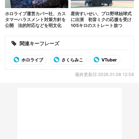
ホロライブ運営カバー社、カス
星街すいせい、プロ野球始球式
タマーハラスメント対策方針を
に出演 初音ミクの応援を受け
公開 法的対応などを明文化
105キロのストレート放つ
関連キーフレーズ
ホロライブ
さくらみこ
VTuber
最終更新日:2026.01.08 12:58