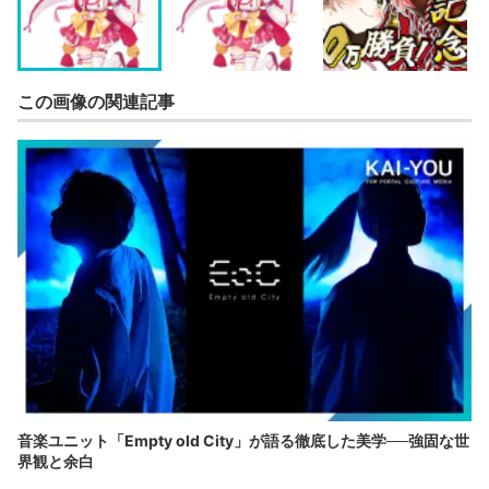
この画像の関連記事
音楽ユニット「Empty old City」が語る徹底した美学──強固な世
界観と余白