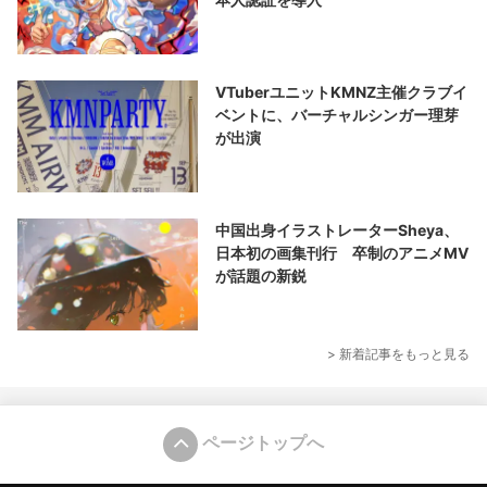
VTuberユニットKMNZ主催クラブイ
ベントに、バーチャルシンガー理芽
が出演
中国出身イラストレーターSheya、
日本初の画集刊行 卒制のアニメMV
が話題の新鋭
> 新着記事をもっと見る
ページトップへ