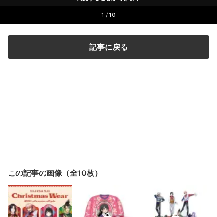
1 / 10
記事に戻る
この記事の画像（全10枚）