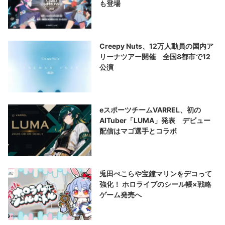
も登場
Creepy Nuts、12万人動員の国内ア
リーナツアー開催 全国8都市で12
公演
eスポーツチームVARREL、初の
AITuber「LUMA」発表 デビュー
配信はマゴ選手とコラボ
兎田ぺこらや宝鐘マリンをデコって
強化！ ホロライブのシール帳×戦略
ゲーム発売へ