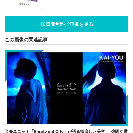
10日間無料で画像を見る
この画像の関連記事
音楽ユニット「Empty old City」が語る徹底した美学──強固な世