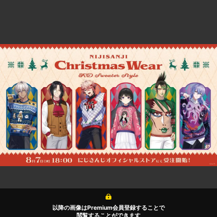
以降の画像はPremium会員登録することで
閲覧することができます