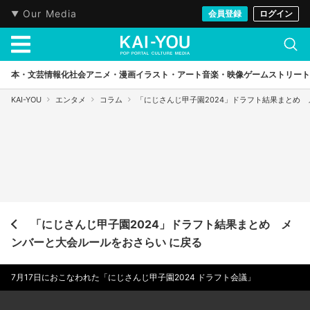
Our Media
会員登録
ログイン
本・文芸
情報化社会
アニメ・漫画
イラスト・アート
音楽・映像
ゲーム
ストリート
KAI-YOU
エンタメ
コラム
「にじさんじ甲子園2024」ドラフト結果まとめ
「にじさんじ甲子園2024」ドラフト結果まとめ メ
ンバーと大会ルールをおさらい に戻る
7月17日におこなわれた「にじさんじ甲子園2024 ドラフト会議」