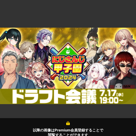
以降の画像はPremium会員登録することで
閲覧することができます