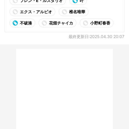
フレン・E・ルスタリオ
叶
エクス・アルビオ
椎名唯華
不破湊
花畑チャイカ
小野町春香
最終更新日:2025.04.30 20:07