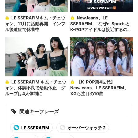
LE SSERAFIMキム・チェウ
NewJeans、LE
ォン、11月に活動再開 インフ
SSERAFIM──なぜe-Sportsと
ル後遺症で休養中
K-POPアイドルは接近するの
か？
LE SSERAFIM キム・チェウ
【K-POP第4世代】
ォン、体調不良で活動休止 グ
NewJeans、LE SSERAFIM、
ループは4人体制に
XGら注目の10曲
関連キーフレーズ
LE SSERAFIM
オーバーウォッチ 2