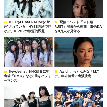
ILLITもLE SSERAFIMも“疎
配信イベント「スト鯖
外”されている HYBE内紛で浮
RUST」開幕から熱狂 SHAKA
かぶ、K-POPの根源的課題
を8万人が見守る
NewJeans、NHK紅白に初
Awich、ちゃんみな「Mス
出場「OMG」など3曲をパフォ
テ」年末特番に出演決定
ーマンス