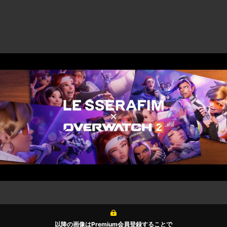
以降の画像はPremium会員登録することで