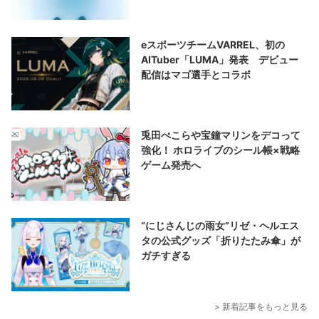
eスポーツチームVARREL、初の
AITuber「LUMA」発表 デビュー
配信はマゴ選手とコラボ
兎田ぺこらや宝鐘マリンをデコって
強化！ ホロライブのシール帳×戦略
ゲーム発売へ
“にじさんじの雨女”リゼ・ヘルエス
タの公式グッズ「折りたたみ傘」が
ガチすぎる
> 新着記事をもっと見る