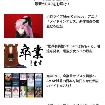
最新のPOPをお届け！
ホロライブMori Calliope、アニメ
『メイドインアビス』新作映画の主
題歌を担当
“世界初男性VTuber”ばあちゃる、引
退を発表 電脳少女シロの戦友
光GENJI、全楽曲サブスク解禁へ
SMAP以前の日本を熱狂させた伝説
のアイドル7人組