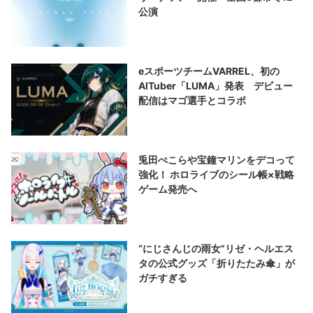
公演
eスポーツチームVARREL、初の
AITuber「LUMA」発表 デビュー
配信はマゴ選手とコラボ
兎田ぺこらや宝鐘マリンをデコって
強化！ ホロライブのシール帳×戦略
ゲーム発売へ
“にじさんじの雨女”リゼ・ヘルエス
タの公式グッズ「折りたたみ傘」が
ガチすぎる