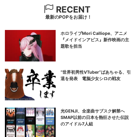
RECENT
最新のPOPをお届け！
ホロライブMori Calliope、アニメ
『メイドインアビス』新作映画の主
題歌を担当
“世界初男性VTuber”ばあちゃる、引
退を発表 電脳少女シロの戦友
光GENJI、全楽曲サブスク解禁へ
SMAP以前の日本を熱狂させた伝説
のアイドル7人組