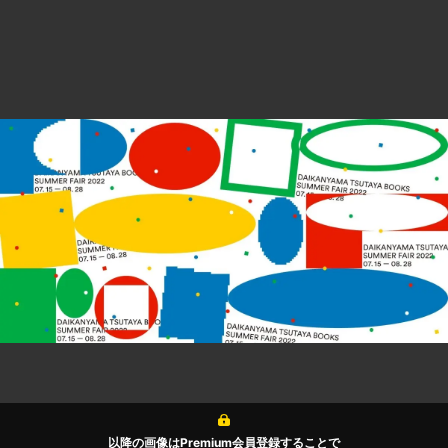
以降の画像はPremium会員登録することで