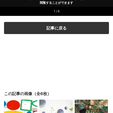
閲覧することができます
1 / 6
記事に戻る
この記事の画像（全6枚）