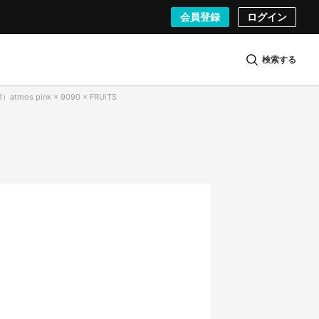
会員登録
ログイン
検索する
tmos pink × 9090 × FRUiTS