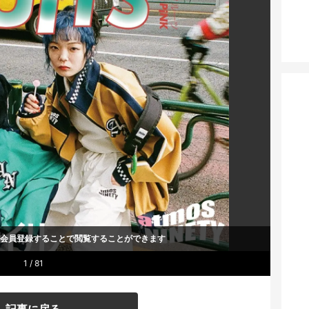
um会員登録することで
閲覧することができます
1 / 81