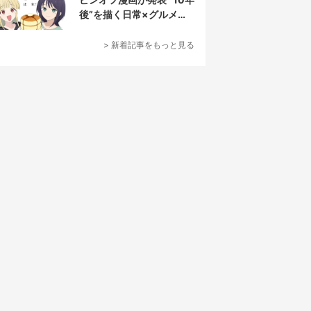
後”を描く日常×グルメ作
品
> 新着記事をもっと見る