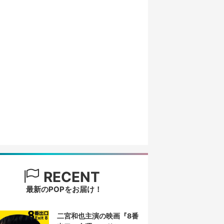
RECENT
最新のPOPをお届け！
二宮和也主演の映画『8番