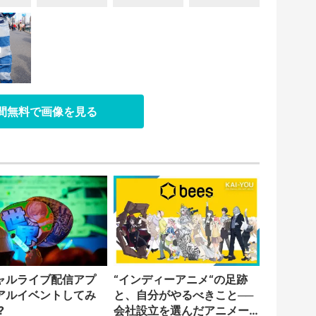
日間無料で画像を見る
ャルライブ配信アプ
“インディーアニメ“の足跡
アルイベントしてみ
と、自分がやるべきこと──
?
会社設立を選んだアニメー