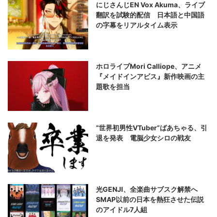
にじさんじEN Vox Akuma、ライブ
翻訳を試験的配信 日本語と中国語
の字幕をリアルタイム表示
ホロライブMori Calliope、アニメ
『メイドインアビス』新作映画の主
題歌を担当
“世界初男性VTuber”ばあちゃる、引
退を発表 電脳少女シロの戦友
光GENJI、全楽曲サブスク解禁へ
SMAP以前の日本を熱狂させた伝説
のアイドル7人組