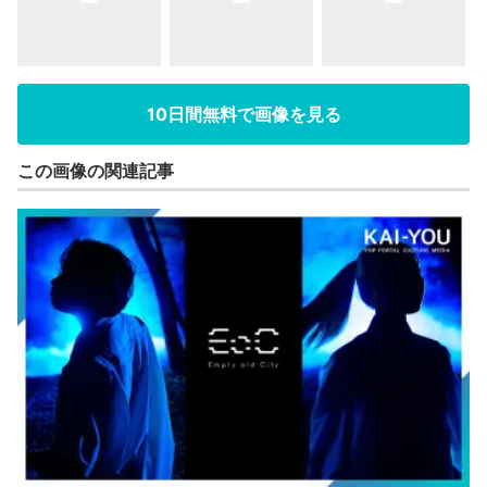
10日間無料で画像を見る
この画像の関連記事