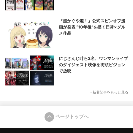
『超かぐや姫！』公式スピンオフ漫
画が発表 “10年後”を描く日常×グル
メ作品
にじさんじ叶ら3名、ワンマンライブ
のダイジェスト映像を街頭ビジョン
で放映
> 新着記事をもっと見る
ページトップへ