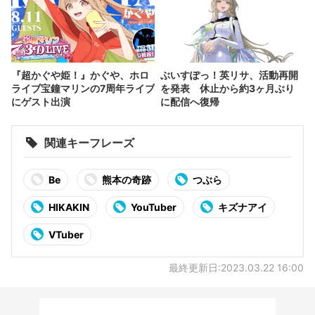
『超かぐや姫！』かぐや、ホロ
ぶいすぽっ！英リサ、活動再開
ライブ宝鐘マリンの7周年ライブ
を発表 休止から約3ヶ月ぶり
にゲスト出演
に配信へ復帰
関連キーフレーズ
Be
熊本の奇跡
つぶら
HIKAKIN
YouTuber
キズナアイ
VTuber
最終更新日:2023.03.22 16:00