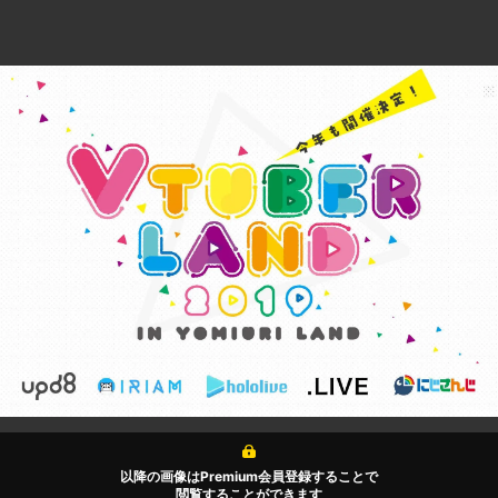
以降の画像はPremium会員登録することで
閲覧することができます