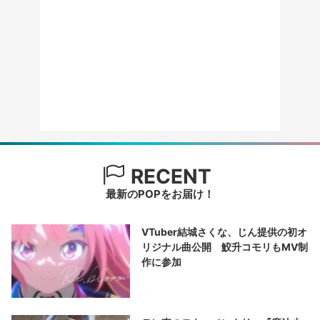
RECENT
最新のPOPをお届け！
VTuber結城さくな、じん提供の初オ
リジナル曲公開 鮫升コモリもMV制
作に参加