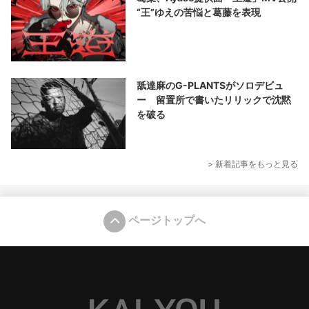
“王”ゆえの苦悩と葛藤を表現
舐達麻のG-PLANTSがソロデビュ
ー 留置所で書いたリリックで沈黙
を破る
> 新着記事をもっと見る
ページトップへ