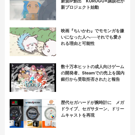
新規IP創出 KUROGO×講談社が
新プロジェクト始動
映画『ちいかわ』でモモンガを嫌
いになった人へ──それでも愛さ
れる理由と可能性
数十万本ヒットの成人向けゲーム
の開発者、Steamでの売上を国内
銀行から受取拒否されたと報告
歴代セガハードが腕時計に メガ
ドライブ、セガサターン、ドリー
ムキャストを再現