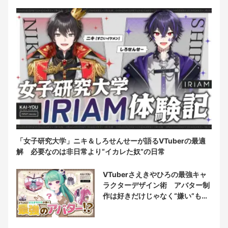
「女子研究大学」ニキ＆しろせんせーが語るVTuberの最適
解 必要なのは非日常より“イカレた奴”の日常
VTuberさえきやひろの最強キャ
ラクターデザイン術 アバター制
作は好きだけじゃなく“嫌い”もブ
チ込む!?