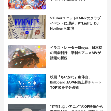
VTuberユニットKMNZのクラブ
イベントに理芽、P*Light、DJ
Norikenら出演
イラストレーターSheya、日本初
の画集刊行 卒制のアニメMVが
話題の新鋭
映画『ちいかわ』劇伴曲、
Biilboard JAPAN急上昇チャート
TOP10を半分占拠
“存在しないアニメ”のOP映像から