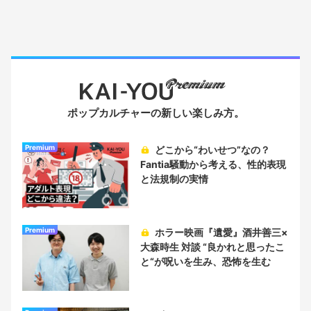
ポップカルチャーの新しい楽しみ方。
Premium
どこから“わいせつ”なの？
Fantia騒動から考える、性的表現
と法規制の実情
Premium
ホラー映画『遺愛』酒井善三×
大森時生 対談 “良かれと思ったこ
と“が呪いを生み、恐怖を生む