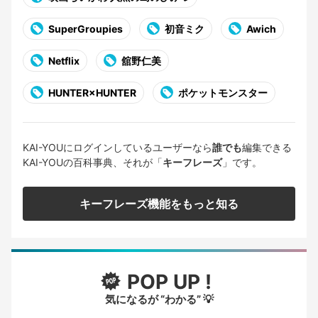
SuperGroupies
初音ミク
Awich
Netflix
舘野仁美
HUNTER×HUNTER
ポケットモンスター
KAI-YOUにログインしているユーザーなら
誰でも
編集できる
KAI-YOUの百科事典、それが「
キーフレーズ
」です。
キーフレーズ機能をもっと知る
POP UP !
気になるが “わかる” 💡