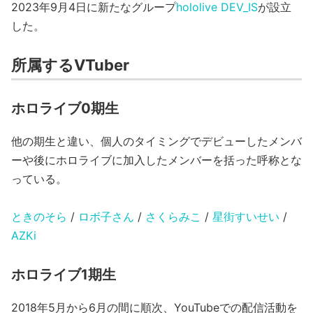
2023年9月4日に新たなグループ
hololive DEV_IS
が設立
した。
所属するVTuber
ホロライブ0期生
他の期生と違い、個人のタイミングでデビューしたメンバ
ーや後にホロライブに加入したメンバーを括った呼称とな
っている。
ときのそら
/
ロボ子さん
/
さくらみこ
/
星街すいせい
/
AZKi
ホロライブ1期生
2018年5月から6月の間に順次、YouTubeでの配信活動を