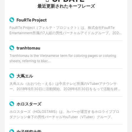
最近更新されたキーフレーズ
FouRTe Project
FouRTe Project（フォルテ・プロジェクト）は、株式会社FouRTe
Entertainment所属の7人組の男性バーチャルアイドルグループ。2025
年8月に始動が発表さ…
tranhtomau
Tranhtomau is the Vietnamese term for coloring pages or coloring
sheets, referring to blac…
大蔦エル
大蔦エル（おおつた・える）は中京テレビ所属のVTuberアナウンサ
ー。2018年9月30日に活動開始。2026年6月30日をもって活動を終了
する。
ホロスターズ
ホロスターズ（HOLOSTARS）は、カバーが運営するホロライブプロ
ダクション傘下の男性バーチャルYouTuber（VTuber）グループ。
女子研究大学