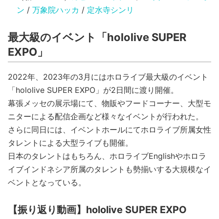
ン
/
万象院ハッカ
/
定水寺シンリ
最大級のイベント「hololive SUPER
EXPO」
2022年、2023年の3月にはホロライブ最大級のイベント
「hololive SUPER EXPO」が2日間に渡り開催。
幕張メッセの展示場にて、物販やフードコーナー、大型モ
ニターによる配信企画など様々なイベントが行われた。
さらに同日には、イベントホールにてホロライブ所属女性
タレントによる大型ライブも開催。
日本のタレントはもちろん、ホロライブEnglishやホロラ
イブインドネシア所属のタレントも勢揃いする大規模なイ
ベントとなっている。
【振り返り動画】hololive SUPER EXPO