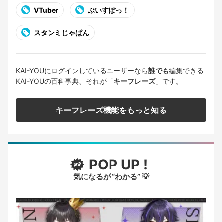
VTuber
ぶいすぽっ！
スタンミじゃぱん
KAI-YOUにログインしているユーザーなら
誰でも
編集できる
KAI-YOUの百科事典、それが「
キーフレーズ
」です。
キーフレーズ機能をもっと知る
POP UP !
気になるが “わかる” 💡