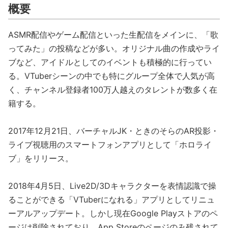
概要
ASMR配信やゲーム配信といった生配信をメインに、「歌
ってみた」の投稿などが多い。オリジナル曲の作成やライ
ブなど、アイドルとしてのイベントも積極的に行ってい
る。VTuberシーンの中でも特にグループ全体で人気が高
く、チャンネル登録者100万人越えのタレントが数多く在
籍する。
2017年12月21日、バーチャルJK・ときのそらのAR投影・
ライブ視聴用のスマートフォンアプリとして「ホロライ
ブ」をリリース。
2018年4月5日、Live2D/3Dキャラクターを表情認識で操
ることができる「VTuberになれる」アプリとしてリニュ
ーアルアップデート。しかし現在Google Playストアのペ
ージは削除されており、App Storeのページのみ残されて