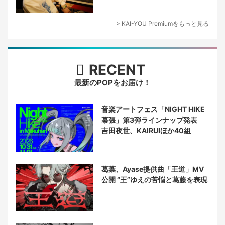
ーサー論
> KAI-YOU Premiumをもっと見る
RECENT
最新のPOPをお届け！
音楽アートフェス「NIGHT HIKE
幕張」第3弾ラインナップ発表
吉田夜世、KAIRUIほか40組
葛葉、Ayase提供曲「王道」MV
公開 “王”ゆえの苦悩と葛藤を表現