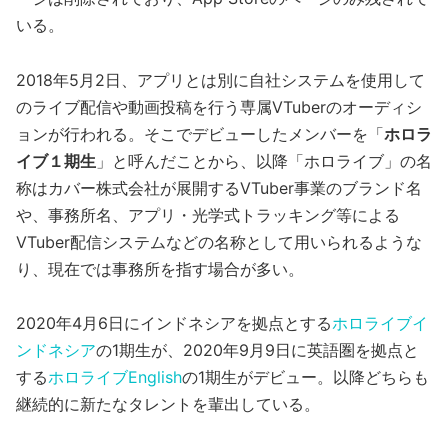
いる。
2018年5月2日、アプリとは別に自社システムを使用して
のライブ配信や動画投稿を行う専属VTuberのオーディシ
ョンが行われる。そこでデビューしたメンバーを「
ホロラ
イブ１期生
」と呼んだことから、以降「ホロライブ」の名
称はカバー株式会社が展開するVTuber事業のブランド名
や、事務所名、アプリ・光学式トラッキング等による
VTuber配信システムなどの名称として用いられるような
り、現在では事務所を指す場合が多い。
2020年4月6日にインドネシアを拠点とする
ホロライブイ
ンドネシア
の1期生が、2020年9月9日に英語圏を拠点と
する
ホロライブEnglish
の1期生がデビュー。以降どちらも
継続的に新たなタレントを輩出している。