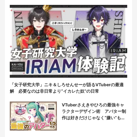
「女子研究大学」ニキ＆しろせんせーが語るVTuberの最適
解 必要なのは非日常より“イカレた奴”の日常
VTuberさえきやひろの最強キャ
ラクターデザイン術 アバター制
作は好きだけじゃなく“嫌い”もブ
チ込む!?