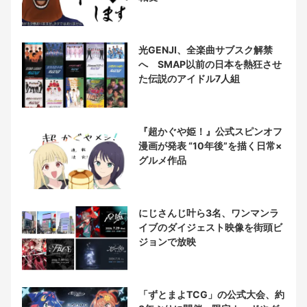
光GENJI、全楽曲サブスク解禁
へ SMAP以前の日本を熱狂させ
た伝説のアイドル7人組
『超かぐや姫！』公式スピンオフ
漫画が発表 “10年後”を描く日常×
グルメ作品
にじさんじ叶ら3名、ワンマンラ
イブのダイジェスト映像を街頭ビ
ジョンで放映
「ずとまよTCG」の公式大会、約