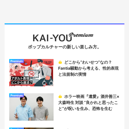
ポップカルチャーの新しい楽しみ方。
Premium
どこから“わいせつ”なの？
Fantia騒動から考える、性的表現
と法規制の実情
Premium
ホラー映画『遺愛』酒井善三×
大森時生 対談 “良かれと思ったこ
と“が呪いを生み、恐怖を生む