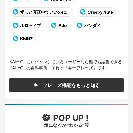
ずっと真夜中でいいのに。
Creepy Nuts
ホロライブ
Ado
バンダイ
KMNZ
KAI-YOUにログインしているユーザーなら
誰でも
編集できる
KAI-YOUの百科事典、それが「
キーフレーズ
」です。
キーフレーズ機能をもっと知る
POP UP !
気になるが “わかる” 💡