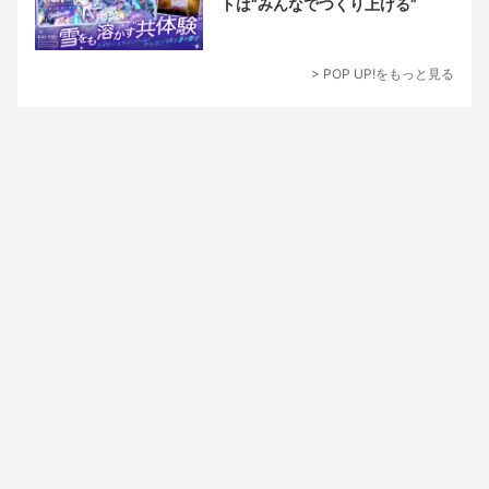
トは“みんなでつくり上げる”
> POP UP!をもっと見る