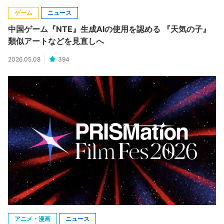
ゲーム
ニュース
中国ゲーム『NTE』生成AIの使用を認める 『天気の子』
類似アートなどを見直しへ
2026.05.08
394
アニメ・漫画
ニュース