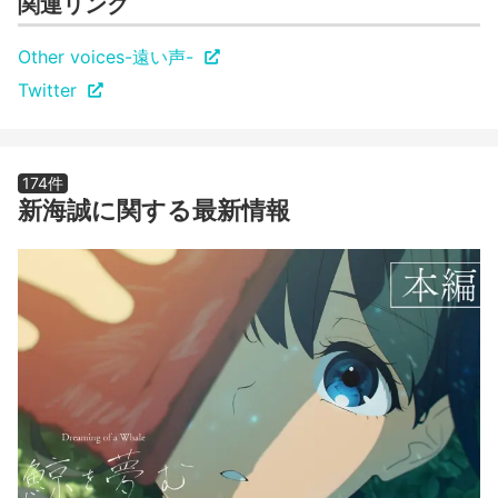
関連リンク
Other voices-遠い声-
Twitter
174件
新海誠に関する最新情報