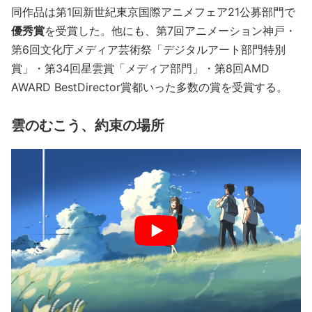
同作品は第1回新世紀東京国際アニメフェア21公募部門で
優秀賞
を受賞した。他にも、第7回アニメーション神戸・
第6回文化庁メディア芸術祭「デジタルアート部門特別
賞」・第34回星雲賞「メディア部門」・第8回AMD
AWARD BestDirector賞都いった多数の賞を受賞する。
雲のむこう、約束の場所