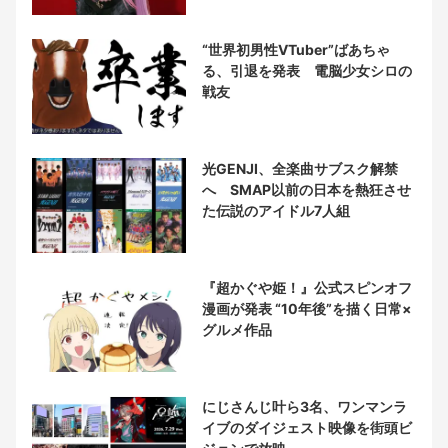
“世界初男性VTuber”ばあちゃ
る、引退を発表 電脳少女シロの
戦友
光GENJI、全楽曲サブスク解禁
へ SMAP以前の日本を熱狂させ
た伝説のアイドル7人組
『超かぐや姫！』公式スピンオフ
漫画が発表 “10年後”を描く日常×
グルメ作品
にじさんじ叶ら3名、ワンマンラ
イブのダイジェスト映像を街頭ビ