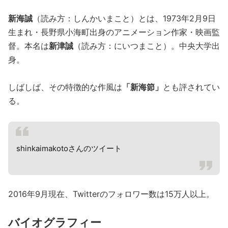
新海誠
（読み方：しんかいまこと）とは、1973年2月9日
生まれ・長野県小海町出身のアニメーション作家・映画監
督。本名は
新津誠
（読み方：にいつまこと）。中央大学出
身。
しばしば、その特徴的な作風は
「新海節」
とも評されてい
る。
shinkaimakotoさんのツイート
2016年9月現在、Twitterのフォロワー数は15万人以上。
バイオグラフィー