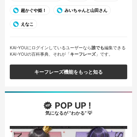
超かぐや姫！
みいちゃんと山田さん
えなこ
KAI-YOUにログインしているユーザーなら
誰でも
編集できる
KAI-YOUの百科事典、それが「
キーフレーズ
」です。
キーフレーズ機能をもっと知る
POP UP !
気になるが “わかる” 💡