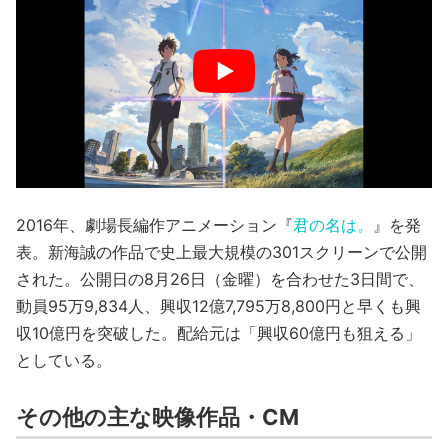
2016年、劇場長編作アニメーション『
君の名は。
』を発
表。新海誠の作品で史上最大規模の301スクリーンで公開
された。公開日の8月26日（金曜）を合わせた3日間で、
動員95万9,834人、興収12億7,795万8,800円と早くも興
収10億円を突破した。配給元は「興収60億円も狙える」
としている。
その他の主な映像作品・CM