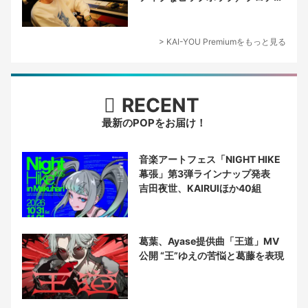
ーサー論
> KAI-YOU Premiumをもっと見る
RECENT
最新のPOPをお届け！
音楽アートフェス「NIGHT HIKE
幕張」第3弾ラインナップ発表
吉田夜世、KAIRUIほか40組
葛葉、Ayase提供曲「王道」MV
公開 “王”ゆえの苦悩と葛藤を表現