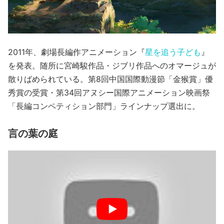
2011年、劇場長編作アニメーション『
星を追う子ども
』
を発表。随所に宮崎駿作品・ジブリ作品へのオマージュが
散りばめられている。第8回中国国際動漫節「金猴賞」優
秀賞の受賞・第34回アヌシー国際アニメーション映画祭
「長編コンペティション部門」ラインナップ選出に。
言の葉の庭