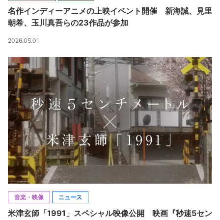
名作インディーアニメの上映イベント開催 新海誠、見里
朝希、玉川真吾らの23作品が参加
2026.05.01
音楽・映像
ニュース
米津玄師「1991」スペシャル映像公開 映画『秒速5セン