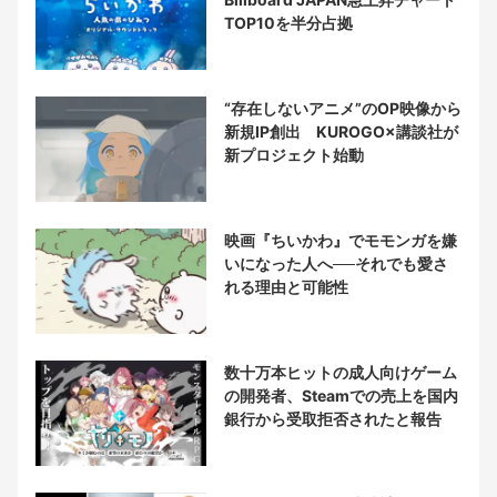
TOP10を半分占拠
“存在しないアニメ”のOP映像から
新規IP創出 KUROGO×講談社が
新プロジェクト始動
映画『ちいかわ』でモモンガを嫌
いになった人へ──それでも愛さ
れる理由と可能性
数十万本ヒットの成人向けゲーム
の開発者、Steamでの売上を国内
銀行から受取拒否されたと報告