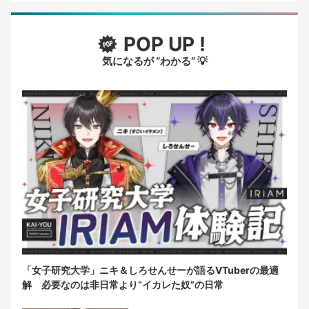
POP UP !
気になるが “わかる” 💡
「女子研究大学」ニキ＆しろせんせーが語るVTuberの最適
解 必要なのは非日常より“イカレた奴”の日常