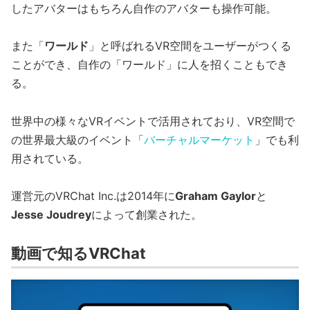
したアバターはもちろん自作のアバターも操作可能。
また「
ワールド
」と呼ばれるVR空間をユーザーがつくる
ことができ、自作の「ワールド」に人を招くこともでき
る。
世界中の様々なVRイベントで活用されており、VR空間で
の世界最大級のイベント「
バーチャルマーケット
」でも利
用されている。
運営元のVRChat Inc.は2014年に
Graham Gaylor
と
Jesse Joudrey
によって創業された。
動画で知るVRChat