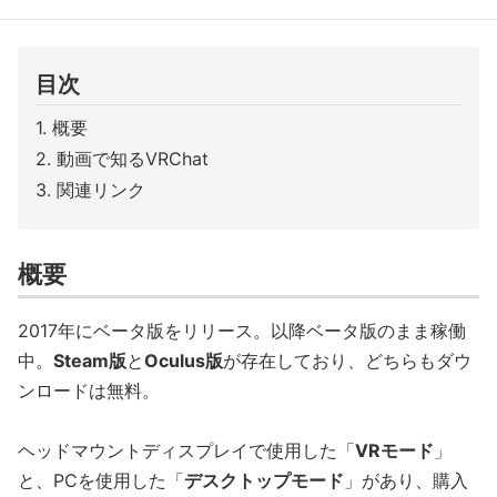
目次
概要
動画で知るVRChat
関連リンク
概要
2017年にベータ版をリリース。以降ベータ版のまま稼働
中。
Steam版
と
Oculus版
が存在しており、どちらもダウ
ンロードは無料。
ヘッドマウントディスプレイで使用した「
VRモード
」
と、PCを使用した「
デスクトップモード
」があり、購入