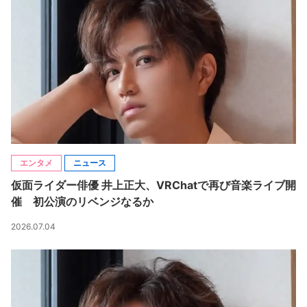
エンタメ
ニュース
仮面ライダー俳優 井上正大、VRChatで再び音楽ライブ開
催 初公演のリベンジなるか
2026.07.04