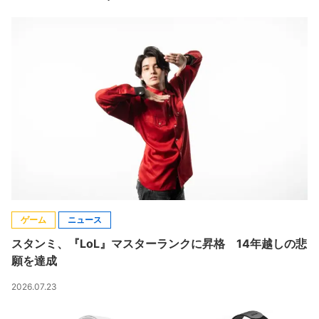
ゲーム
ニュース
スタンミ、『LoL』マスターランクに昇格 14年越しの悲
願を達成
2026.07.23