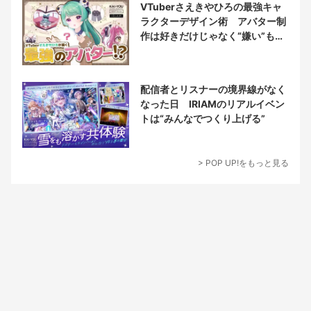
VTuberさえきやひろの最強キャ
ラクターデザイン術 アバター制
作は好きだけじゃなく“嫌い”もブ
チ込む!?
配信者とリスナーの境界線がなく
なった日 IRIAMのリアルイベン
トは“みんなでつくり上げる”
> POP UP!をもっと見る