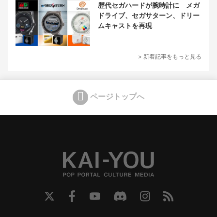
歴代セガハードが腕時計に メガ
ドライブ、セガサターン、ドリー
ムキャストを再現
> 新着記事をもっと見る
ページトップへ