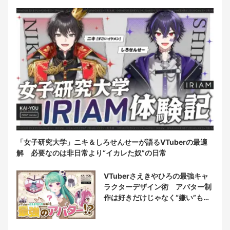
「女子研究大学」ニキ＆しろせんせーが語るVTuberの最適
解 必要なのは非日常より“イカレた奴”の日常
VTuberさえきやひろの最強キャ
ラクターデザイン術 アバター制
作は好きだけじゃなく“嫌い”もブ
チ込む!?