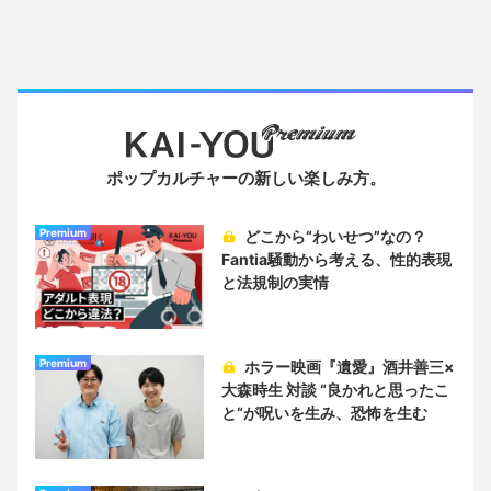
ポップカルチャーの新しい楽しみ方。
Premium
どこから“わいせつ”なの？
Fantia騒動から考える、性的表現
と法規制の実情
Premium
ホラー映画『遺愛』酒井善三×
大森時生 対談 “良かれと思ったこ
と“が呪いを生み、恐怖を生む