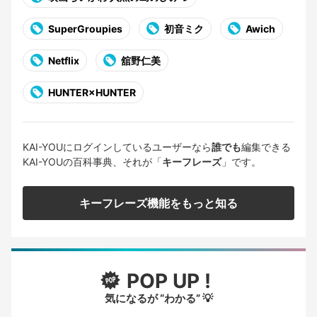
SuperGroupies
初音ミク
Awich
Netflix
舘野仁美
HUNTER×HUNTER
KAI-YOUにログインしているユーザーなら
誰でも
編集できる
KAI-YOUの百科事典、それが「
キーフレーズ
」です。
キーフレーズ機能をもっと知る
POP UP !
気になるが “わかる” 💡