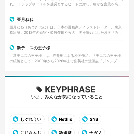
れ。 トラップやドリルを基調とするビートに対し、細かな言葉を高速
で畳みかけるラップを特徴とする。貧しかった…
亜月ねね
亜月ねね（あづき ねね）は、日本の漫画家／イラストレーター。東京
都出身。2012年の新宿・歌舞伎町や夜の世界を舞台にした漫画『みい
ちゃんと山田さん』の作者として知られる。 美術大…
新テニスの王子様
『新テニスの王子様』は、許斐剛による漫画作品。『テニスの王子様』
の続編として、2009年から2026年まで集英社の漫画誌「ジャンプ
SQ.」で連載された。 2026年8月4日発売の…
KEYPHRASE
いま、みんなが気になっていること
しぐれうい
Netflix
SNS
にじさんじ
舐達麻
ナガノ