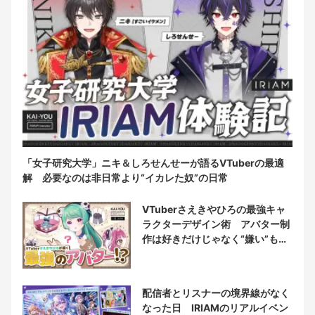
「女子研究大学」ニキ＆しろせんせーが語るVTuberの最適
解 必要なのは非日常より“イカレた奴”の日常
VTuberさえきやひろの最強キャ
ラクターデザイン術 アバター制
作は好きだけじゃなく“嫌い”もブ
チ込む!?
配信者とリスナーの境界線がなく
なった日 IRIAMのリアルイベン