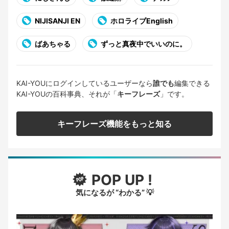
NIJISANJI EN
ホロライブEnglish
ばあちゃる
ずっと真夜中でいいのに。
KAI-YOUにログインしているユーザーなら
誰でも
編集できる
KAI-YOUの百科事典、それが「
キーフレーズ
」です。
キーフレーズ機能をもっと知る
POP UP !
気になるが “わかる” 💡