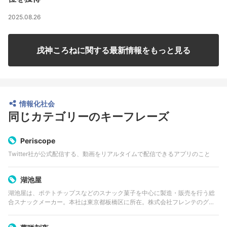
2025.08.26
戌神ころねに関する最新情報をもっと見る
情報化社会
同じカテゴリーのキーフレーズ
Periscope
Twitter社が公式配信する、動画をリアルタイムで配信できるアプリのこと
湖池屋
湖池屋は、ポテトチップスなどのスナック菓子を中心に製造・販売を行う総
合スナックメーカー。本社は東京都板橋区に所在。株式会社フレンテのグル
ープ会社のひとつである。