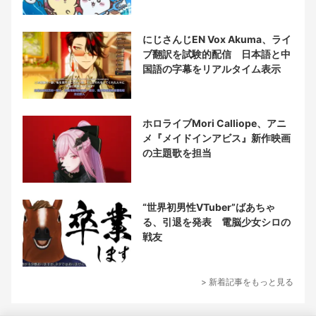
にじさんじEN Vox Akuma、ライ
ブ翻訳を試験的配信 日本語と中
国語の字幕をリアルタイム表示
ホロライブMori Calliope、アニ
メ『メイドインアビス』新作映画
の主題歌を担当
“世界初男性VTuber”ばあちゃ
る、引退を発表 電脳少女シロの
戦友
> 新着記事をもっと見る