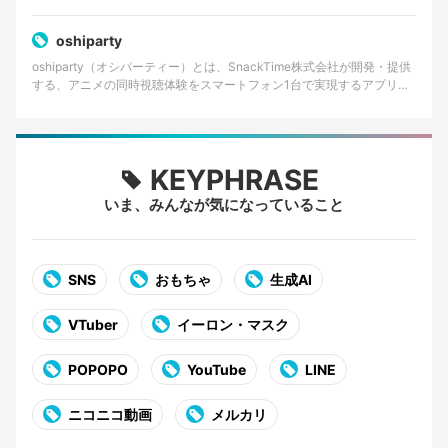
oshiparty
oshiparty（オシパーティー）とは、SnackTime株式会社が開発・提供
する、アニメの同時視聴体験をスマートフォン1台で実現するアプリケ
ーションである。主にiOS向けに提供…
KEYPHRASE
いま、みんなが気になっていること
SNS
おもちゃ
生成AI
VTuber
イーロン・マスク
POPOPO
YouTube
LINE
ニコニコ動画
メルカリ