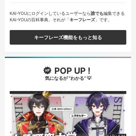
KAI-YOUにログインしているユーザーなら
誰でも
編集できる
KAI-YOUの百科事典、それが「
キーフレーズ
」です。
キーフレーズ機能をもっと知る
POP UP !
気になるが “わかる” 💡