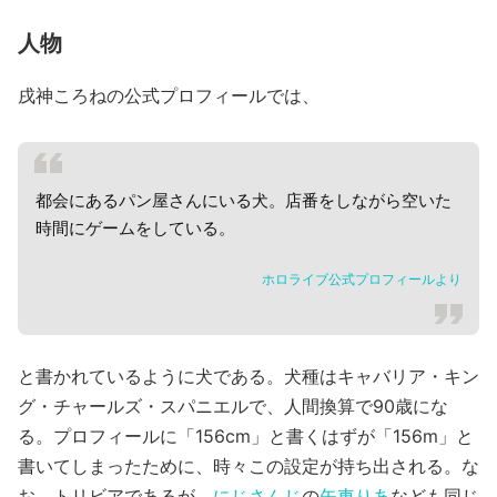
人物
戌神ころねの公式プロフィールでは、
都会にあるパン屋さんにいる犬。店番をしながら空いた
時間にゲームをしている。
ホロライブ公式プロフィールより
と書かれているように犬である。犬種はキャバリア・キン
グ・チャールズ・スパニエルで、人間換算で90歳にな
る。プロフィールに「156cm」と書くはずが「156m」と
書いてしまったために、時々この設定が持ち出される。な
お、トリビアであるが、
にじさんじ
の
矢車りあ
なども同じ