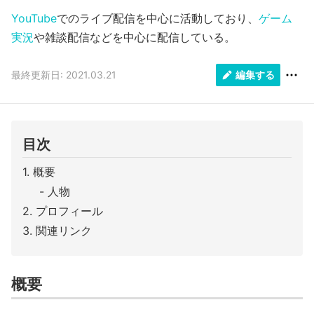
YouTube
でのライブ配信を中心に活動しており、
ゲーム
実況
や雑談配信などを中心に配信している。
最終更新日: 2021.03.21
編集する
目次
概要
人物
プロフィール
関連リンク
概要