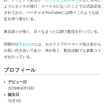
ようにセンチが抜け、メートルになったことで公式設定化
されており、バーチャルYouTuberには時々このような設
定を持つ者がいる。
東北訛りが強く、日々なまった口調で配信を行っている。
同期の
猫又おかゆ
とは、ホロライブゲーマーズ加入前から
の長い付き合いであり、仲が良く、配信活動でも多数コラ
ボを行っている。
プロフィール
デビュー日
2019年4月13日
誕生日
10月1日