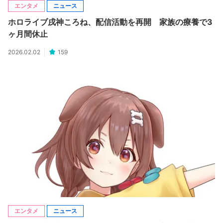
エンタメ
ニュース
ホロライブ戌神ころね、配信活動を再開 家族の療養で3
ヶ月間休止
2026.02.02
159
エンタメ
ニュース