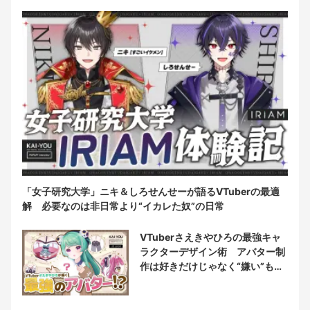
「女子研究大学」ニキ＆しろせんせーが語るVTuberの最適
解 必要なのは非日常より“イカレた奴”の日常
VTuberさえきやひろの最強キャ
ラクターデザイン術 アバター制
作は好きだけじゃなく“嫌い”もブ
チ込む!?