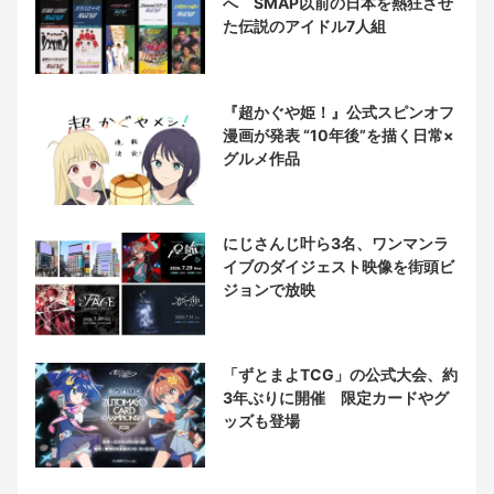
へ SMAP以前の日本を熱狂させ
た伝説のアイドル7人組
『超かぐや姫！』公式スピンオフ
漫画が発表 “10年後”を描く日常×
グルメ作品
にじさんじ叶ら3名、ワンマンラ
イブのダイジェスト映像を街頭ビ
ジョンで放映
「ずとまよTCG」の公式大会、約
3年ぶりに開催 限定カードやグ
ッズも登場