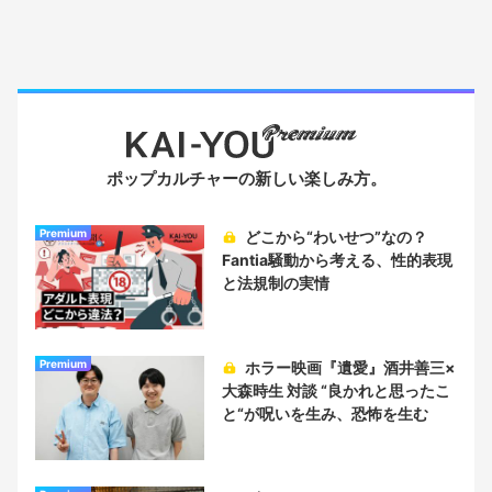
ポップカルチャーの新しい楽しみ方。
Premium
どこから“わいせつ”なの？
Fantia騒動から考える、性的表現
と法規制の実情
Premium
ホラー映画『遺愛』酒井善三×
大森時生 対談 “良かれと思ったこ
と“が呪いを生み、恐怖を生む