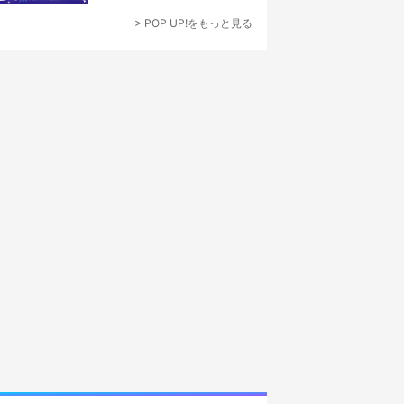
なでつくり上げる”
> POP UP!をもっと見る