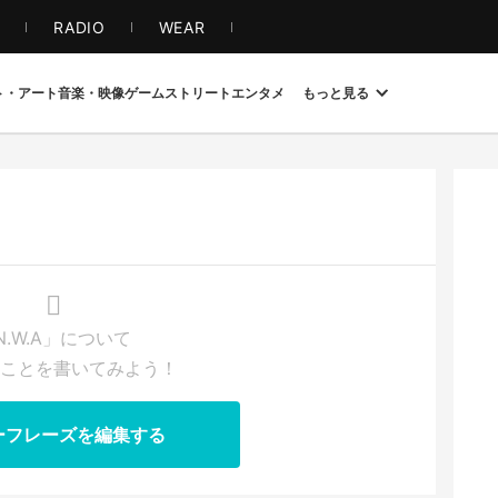
S
RADIO
WEAR
ト・アート
音楽・映像
ゲーム
ストリート
エンタメ
もっと見る
N.W.A」について
ことを書いてみよう！
ーフレーズを編集する