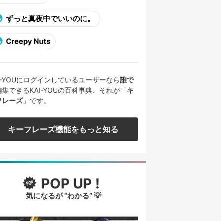
ずっと真夜中でいいのに。
Creepy Nuts
AI-YOUにログインしているユーザーなら
誰で
編集できるKAI-YOUの百科事典、それが「
キ
フレーズ
」です。
キーフレーズ機能をもっと知る
POP UP !
気になるが “わかる” 💡