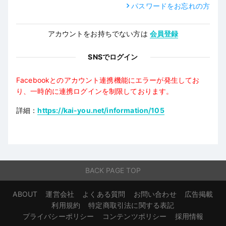
パスワードをお忘れの方
アカウントをお持ちでない方は
会員登録
SNSでログイン
Facebookとのアカウント連携機能にエラーが発生してお
り、一時的に連携ログインを制限しております。
詳細：
https://kai-you.net/information/105
BACK PAGE TOP
ABOUT
運営会社
よくある質問
お問い合わせ
広告掲載
利用規約
特定商取引法に関する表記
プライバシーポリシー
コンテンツポリシー
採用情報