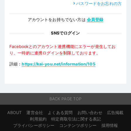
パスワードをお忘れの方
アカウントをお持ちでない方は
会員登録
SNSでログイン
Facebookとのアカウント連携機能にエラーが発生してお
り、一時的に連携ログインを制限しております。
詳細：
https://kai-you.net/information/105
BACK PAGE TOP
ABOUT
運営会社
よくある質問
お問い合わせ
広告掲載
利用規約
特定商取引法に関する表記
プライバシーポリシー
コンテンツポリシー
採用情報