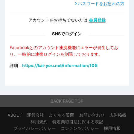
パスワードをお忘れの方
アカウントをお持ちでない方は
会員登録
SNSでログイン
Facebookとのアカウント連携機能にエラーが発生してお
り、一時的に連携ログインを制限しております。
詳細：
https://kai-you.net/information/105
BACK PAGE TOP
ABOUT
運営会社
よくある質問
お問い合わせ
広告掲載
利用規約
特定商取引法に関する表記
プライバシーポリシー
コンテンツポリシー
採用情報