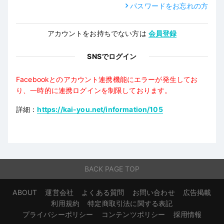
パスワードをお忘れの方
アカウントをお持ちでない方は
会員登録
SNSでログイン
Facebookとのアカウント連携機能にエラーが発生してお
り、一時的に連携ログインを制限しております。
詳細：
https://kai-you.net/information/105
BACK PAGE TOP
ABOUT
運営会社
よくある質問
お問い合わせ
広告掲載
利用規約
特定商取引法に関する表記
プライバシーポリシー
コンテンツポリシー
採用情報