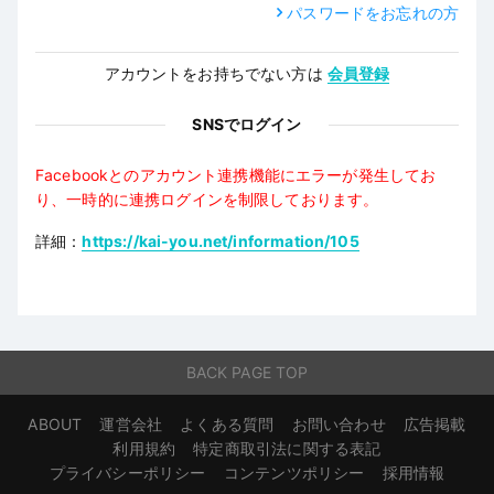
パスワードをお忘れの方
アカウントをお持ちでない方は
会員登録
SNSでログイン
Facebookとのアカウント連携機能にエラーが発生してお
り、一時的に連携ログインを制限しております。
詳細：
https://kai-you.net/information/105
BACK PAGE TOP
ABOUT
運営会社
よくある質問
お問い合わせ
広告掲載
利用規約
特定商取引法に関する表記
プライバシーポリシー
コンテンツポリシー
採用情報