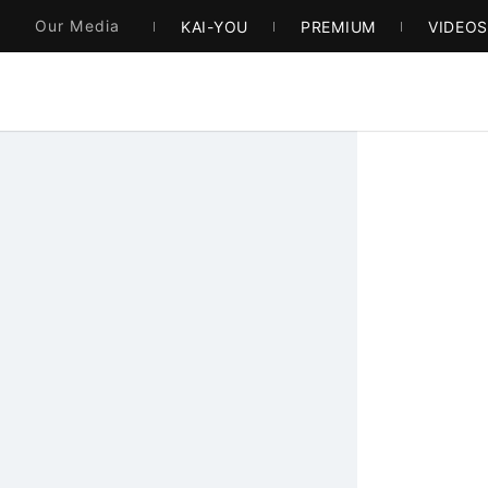
Our Media
KAI-YOU
PREMIUM
VIDEO