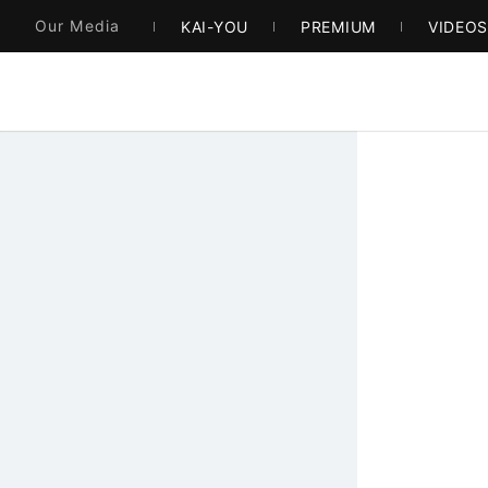
Our Media
KAI-YOU
PREMIUM
VIDEO