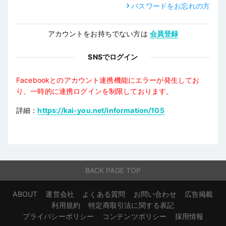
パスワードをお忘れの方
アカウントをお持ちでない方は
会員登録
SNSでログイン
Facebookとのアカウント連携機能にエラーが発生してお
り、一時的に連携ログインを制限しております。
詳細：
https://kai-you.net/information/105
BACK PAGE TOP
ABOUT
運営会社
よくある質問
お問い合わせ
広告掲載
利用規約
特定商取引法に関する表記
プライバシーポリシー
コンテンツポリシー
採用情報