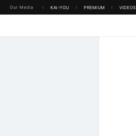
Our Media
KAI-YOU
PREMIUM
VIDEO