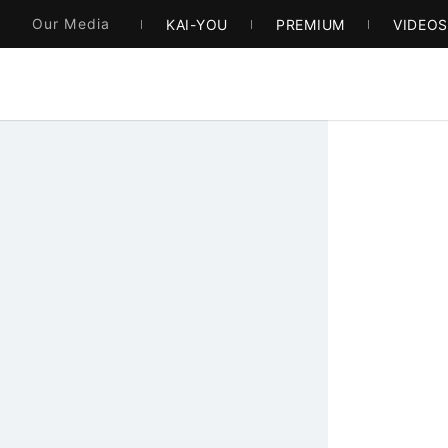
Our Media
KAI-YOU
PREMIUM
VIDEO