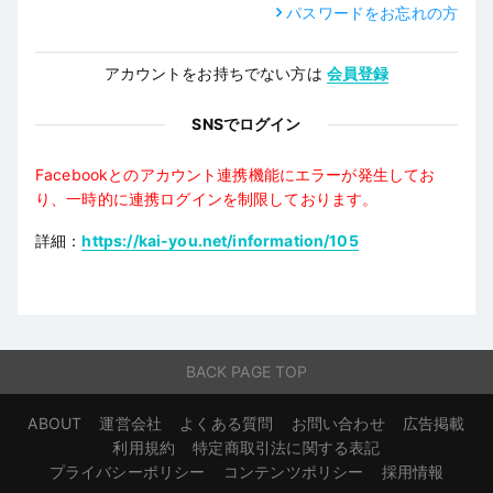
パスワードをお忘れの方
アカウントをお持ちでない方は
会員登録
SNSでログイン
Facebookとのアカウント連携機能にエラーが発生してお
り、一時的に連携ログインを制限しております。
詳細：
https://kai-you.net/information/105
BACK PAGE TOP
ABOUT
運営会社
よくある質問
お問い合わせ
広告掲載
利用規約
特定商取引法に関する表記
プライバシーポリシー
コンテンツポリシー
採用情報