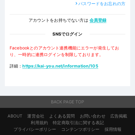
パスワードをお忘れの方
アカウントをお持ちでない方は
会員登録
SNSでログイン
Facebookとのアカウント連携機能にエラーが発生してお
り、一時的に連携ログインを制限しております。
詳細：
https://kai-you.net/information/105
BACK PAGE TOP
ABOUT
運営会社
よくある質問
お問い合わせ
広告掲載
利用規約
特定商取引法に関する表記
プライバシーポリシー
コンテンツポリシー
採用情報