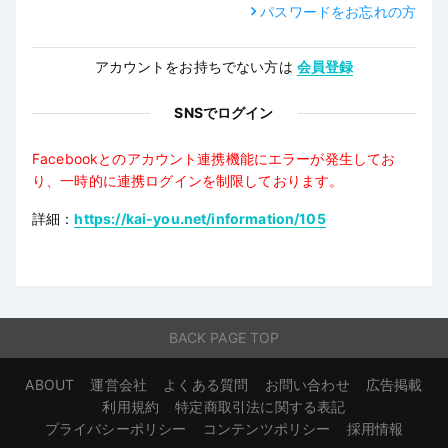
パスワードをお忘れの方
アカウントをお持ちでない方は
会員登録
SNSでログイン
Facebookとのアカウント連携機能にエラーが発生してお
り、一時的に連携ログインを制限しております。
詳細：
https://kai-you.net/information/105
BACK PAGE TOP
ABOUT
運営会社
よくある質問
お問い合わせ
広告掲載
利用規約
特定商取引法に関する表記
プライバシーポリシー
コンテンツポリシー
採用情報