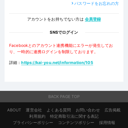
パスワードをお忘れの方
アカウントをお持ちでない方は
会員登録
SNSでログイン
Facebookとのアカウント連携機能にエラーが発生してお
り、一時的に連携ログインを制限しております。
詳細：
https://kai-you.net/information/105
BACK PAGE TOP
ABOUT
運営会社
よくある質問
お問い合わせ
広告掲載
利用規約
特定商取引法に関する表記
プライバシーポリシー
コンテンツポリシー
採用情報