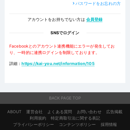
パスワードをお忘れの方
アカウントをお持ちでない方は
会員登録
SNSでログイン
Facebookとのアカウント連携機能にエラーが発生してお
り、一時的に連携ログインを制限しております。
詳細：
https://kai-you.net/information/105
BACK PAGE TOP
ABOUT
運営会社
よくある質問
お問い合わせ
広告掲載
利用規約
特定商取引法に関する表記
プライバシーポリシー
コンテンツポリシー
採用情報