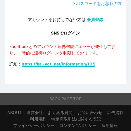
パスワードをお忘れの方
アカウントをお持ちでない方は
会員登録
SNSでログイン
Facebookとのアカウント連携機能にエラーが発生してお
り、一時的に連携ログインを制限しております。
詳細：
https://kai-you.net/information/105
BACK PAGE TOP
ABOUT
運営会社
よくある質問
お問い合わせ
広告掲載
利用規約
特定商取引法に関する表記
プライバシーポリシー
コンテンツポリシー
採用情報