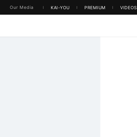
Our Media
KAI-YOU
PREMIUM
VIDEO