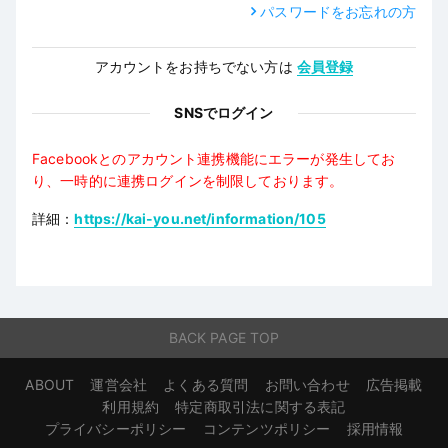
パスワードをお忘れの方
アカウントをお持ちでない方は
会員登録
SNSでログイン
Facebookとのアカウント連携機能にエラーが発生してお
り、一時的に連携ログインを制限しております。
詳細：
https://kai-you.net/information/105
BACK PAGE TOP
ABOUT
運営会社
よくある質問
お問い合わせ
広告掲載
利用規約
特定商取引法に関する表記
プライバシーポリシー
コンテンツポリシー
採用情報