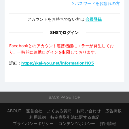
パスワードをお忘れの方
アカウントをお持ちでない方は
会員登録
SNSでログイン
Facebookとのアカウント連携機能にエラーが発生してお
り、一時的に連携ログインを制限しております。
詳細：
https://kai-you.net/information/105
BACK PAGE TOP
ABOUT
運営会社
よくある質問
お問い合わせ
広告掲載
利用規約
特定商取引法に関する表記
プライバシーポリシー
コンテンツポリシー
採用情報