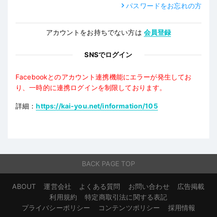
パスワードをお忘れの方
アカウントをお持ちでない方は
会員登録
SNSでログイン
Facebookとのアカウント連携機能にエラーが発生してお
り、一時的に連携ログインを制限しております。
詳細：
https://kai-you.net/information/105
BACK PAGE TOP
ABOUT
運営会社
よくある質問
お問い合わせ
広告掲載
利用規約
特定商取引法に関する表記
プライバシーポリシー
コンテンツポリシー
採用情報