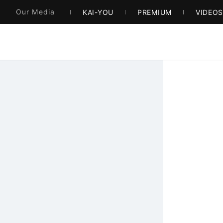
Our Media
KAI-YOU
PREMIUM
VIDEO