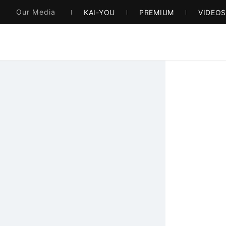
Our Media
KAI-YOU
PREMIUM
VIDEO