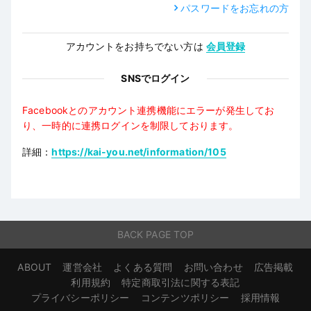
パスワードをお忘れの方
アカウントをお持ちでない方は
会員登録
SNSでログイン
Facebookとのアカウント連携機能にエラーが発生してお
り、一時的に連携ログインを制限しております。
詳細：
https://kai-you.net/information/105
BACK PAGE TOP
ABOUT
運営会社
よくある質問
お問い合わせ
広告掲載
利用規約
特定商取引法に関する表記
プライバシーポリシー
コンテンツポリシー
採用情報