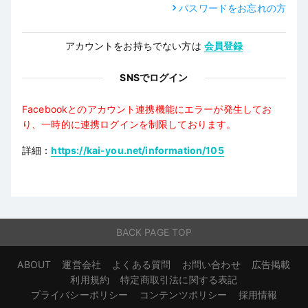
パスワードをお忘れの方
アカウントをお持ちでない方は
会員登録
SNSでログイン
Facebookとのアカウント連携機能にエラーが発生してお
り、一時的に連携ログインを制限しております。
詳細：
https://kai-you.net/information/105
BACK PAGE TOP
ABOUT
運営会社
よくある質問
お問い合わせ
広告掲載
利用規約
特定商取引法に関する表記
プライバシーポリシー
コンテンツポリシー
採用情報