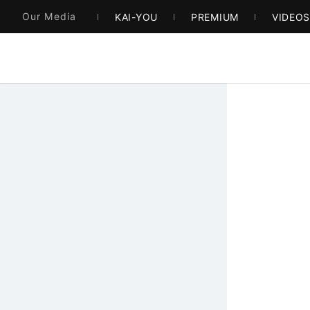
Our Media
KAI-YOU
PREMIUM
VIDEO